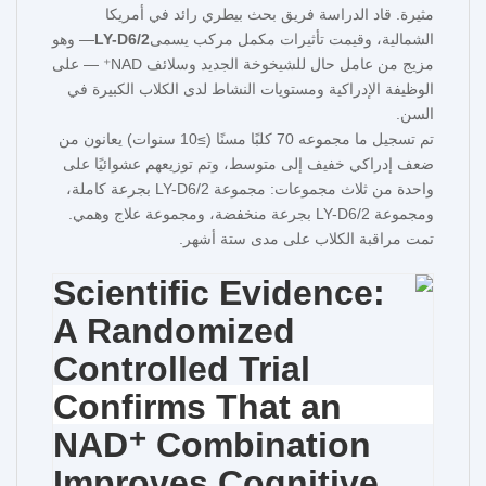
مثيرة. قاد الدراسة فريق بحث بيطري رائد في أمريكا
الشمالية، وقيمت تأثيرات مكمل مركب يسمى
LY-D6/2
— وهو
مزيج من عامل حال للشيخوخة الجديد وسلائف NAD⁺ — على
الوظيفة الإدراكية ومستويات النشاط لدى الكلاب الكبيرة في
السن.
تم تسجيل ما مجموعه 70 كلبًا مسنًا (≥10 سنوات) يعانون من
ضعف إدراكي خفيف إلى متوسط، وتم توزيعهم عشوائيًا على
واحدة من ثلاث مجموعات: مجموعة LY-D6/2 بجرعة كاملة،
ومجموعة LY-D6/2 بجرعة منخفضة، ومجموعة علاج وهمي.
تمت مراقبة الكلاب على مدى ستة أشهر.