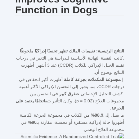
النتائج الرئيسية: تقييمات المالك تظهر تحسنًا إدراكيًا ملحوظًا
.
كانت النقطة النهائية الأساسية للدراسة هي التغير في درجات
تقييم الخلل الإدراكي للكلاب (CCDR) عند 3 أشهر. أظهرت
النتائج بوضوح أن:
.
إن
مجموعة المكملات بجرعة كاملة
أظهرت أكبر انخفاض في
درجات CCDR، مما يشير إلى التحسن الإدراكي الأكثر أهمية.
.
كشف التحليل الإحصائي عن
فرق كبير
في التحسن بين
مجموعات العلاج (p = 0.02)، وكان التأثير يتبع
اتجاهًا يعتمد على
الجرعة
.
ما يصل إلى
88.9%
من الكلاب في مجموعة الجرعة الكاملة
أظهروا حالة إدراكية مستقرة أو محسنة، مقارنة بـ
60%
في
مجموعة العلاج الوهمي.