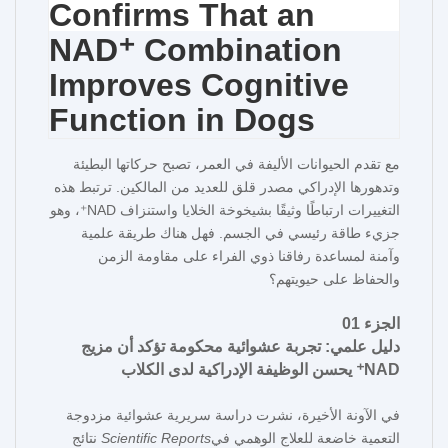
مع تقدم الحيوانات الأليفة في العمر، تصبح حركاتها البطيئة
وتدهورها الإدراكي مصدر قلق للعديد من المالكين. ترتبط هذه
التغييرات ارتباطًا وثيقًا بشيخوخة الخلايا واستنزاف NAD⁺، وهو
جزيء طاقة رئيسي في الجسم. فهل هناك طريقة علمية
وآمنة لمساعدة رفاقنا ذوي الفراء على مقاومة الزمن
والحفاظ على حيويتهم؟
الجزء 01
دليل علمي: تجربة عشوائية محكومة تؤكد أن مزيج
NAD⁺ يحسن الوظيفة الإدراكية لدى الكلاب
في الآونة الأخيرة، نشرت دراسة سريرية عشوائية مزدوجة
التعمية خاضعة للعلاج الوهمي في
Scientific Reports
نتائج