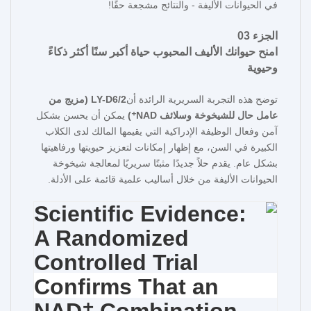
في الحيوانات الأليفة - والنتائج مشجعة حقًا!
الجزء 03
امنح حيوانك الأليف المحبوب حياة أكبر سنًا أكثر ذكاءً
وحيوية
توضح هذه التجربة السريرية الرائدة أن
LY-D6/2 (مزيج من
عامل حال للشيخوخة وسلائف NAD⁺)
يمكن أن يحسن بشكل
آمن وفعال الوظيفة الإدراكية التي يقيمها المالك لدى الكلاب
الكبيرة في السن، مع إظهار إمكانات لتعزيز حيويتها ورفاهيتها
بشكل عام. يقدم حلاً جديدًا مثبتًا سريريًا لمعالجة شيخوخة
الحيوانات الأليفة من خلال أساليب علمية قائمة على الأدلة.